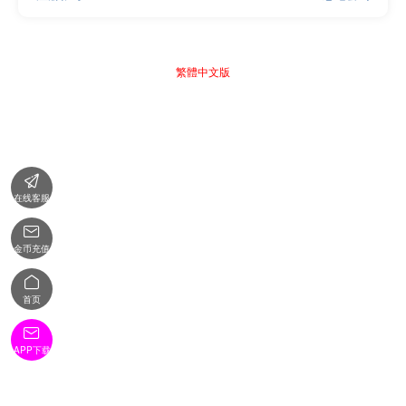
繁體中文版

在线客服

金币充值

首页

APP下载