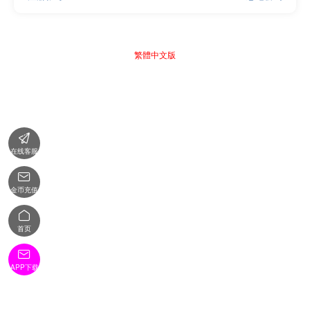
繁體中文版

在线客服

金币充值

首页

APP下载