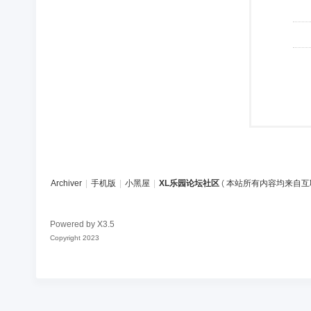
Archiver
|
手机版
|
小黑屋
|
XL乐园论坛社区
(
本站所有内容均来自互
Powered by
X3.5
Copyright 2023