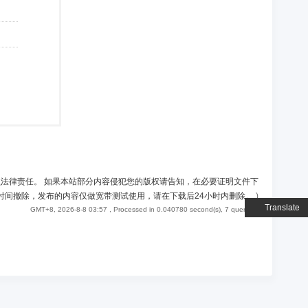
负法律责任。 如果本站部分内容侵犯您的版权请告知，在必要证明文件下
时间撤除，发布的内容仅做宽带测试使用，请在下载后24小时内删除。
)
Translate
GMT+8, 2026-8-8 03:57
, Processed in 0.040780 second(s), 7 queries .