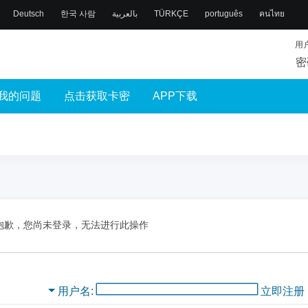
Deutsch
한국 사람
بالعربية
TÜRKÇE
português
คนไทย
用
密
我的问题
点击获取卡密
APP下载
抱歉，您尚未登录，无法进行此操作
用户名
立即注册