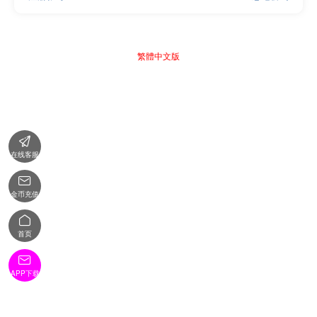
繁體中文版

在线客服

金币充值

首页

APP下载