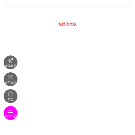
繁體中文版

在线客服

金币充值

首页

APP下载