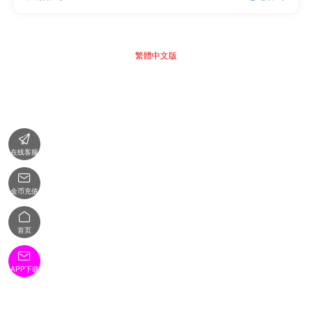
繁體中文版

在线客服

金币充值

首页

APP下载