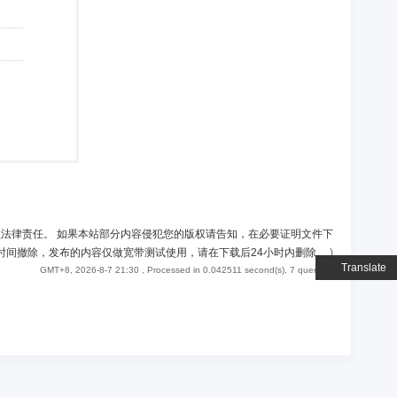
负法律责任。 如果本站部分内容侵犯您的版权请告知，在必要证明文件下
时间撤除，发布的内容仅做宽带测试使用，请在下载后24小时内删除。
)
Translate
GMT+8, 2026-8-7 21:30
, Processed in 0.042511 second(s), 7 queries .