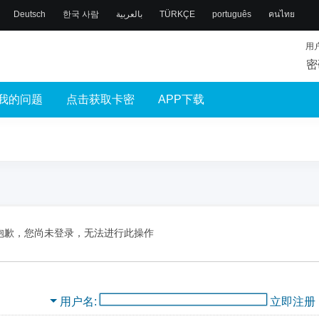
Deutsch
한국 사람
بالعربية
TÜRKÇE
português
คนไทย
用
密
我的问题
点击获取卡密
APP下载
抱歉，您尚未登录，无法进行此操作
用户名
立即注册