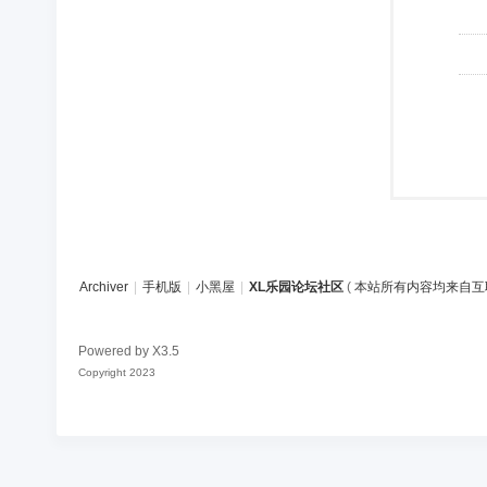
Archiver
|
手机版
|
小黑屋
|
XL乐园论坛社区
(
本站所有内容均来自互
Powered by
X3.5
Copyright 2023