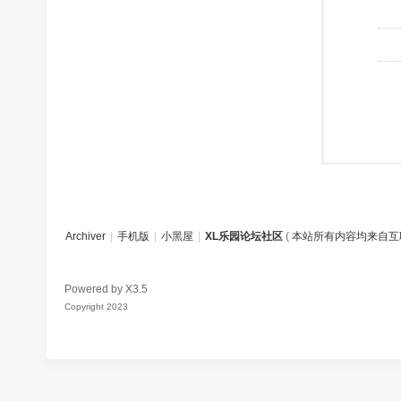
Archiver
|
手机版
|
小黑屋
|
XL乐园论坛社区
(
本站所有内容均来自互
Powered by
X3.5
Copyright 2023