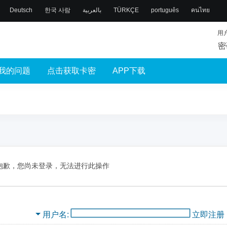
Deutsch
한국 사람
بالعربية
TÜRKÇE
português
คนไทย
用
密
我的问题
点击获取卡密
APP下载
抱歉，您尚未登录，无法进行此操作
用户名
立即注册