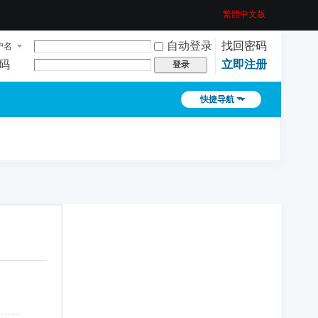
繁體中文版
自动登录
找回密码
户名
码
立即注册
登录
快捷导航