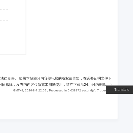
负法律责任。 如果本站部分内容侵犯您的版权请告知，在必要证明文件下
时间撤除，发布的内容仅做宽带测试使用，请在下载后24小时内删除。
)
Translate
GMT+8, 2026-8-7 22:09
, Processed in 0.038872 second(s), 7 queries .