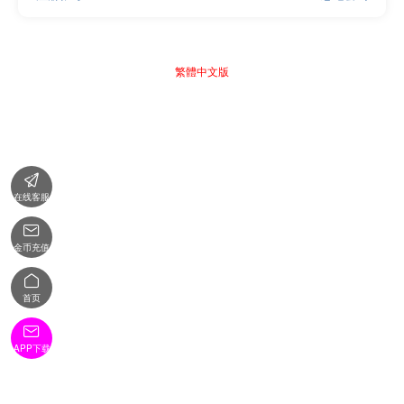
繁體中文版

在线客服

金币充值

首页

APP下载