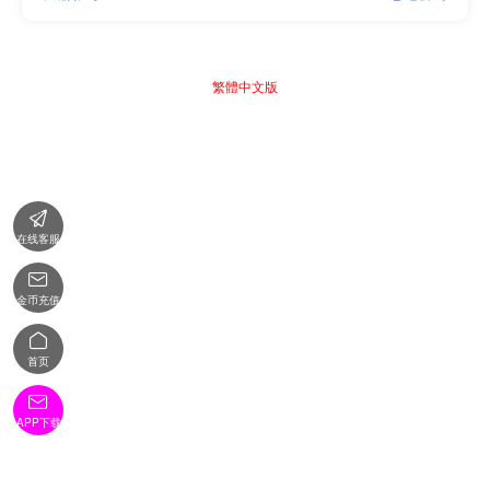
繁體中文版

在线客服

金币充值

首页

APP下载