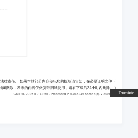
负法律责任。 如果本站部分内容侵犯您的版权请告知，在必要证明文件下
时间撤除，发布的内容仅做宽带测试使用，请在下载后24小时内删除。
)
Translate
GMT+8, 2026-8-7 13:50
, Processed in 0.045249 second(s), 7 queries .