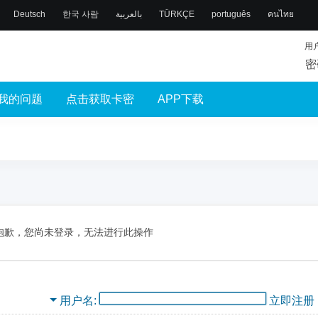
Deutsch
한국 사람
بالعربية
TÜRKÇE
português
คนไทย
用
密
我的问题
点击获取卡密
APP下载
抱歉，您尚未登录，无法进行此操作
用户名
立即注册