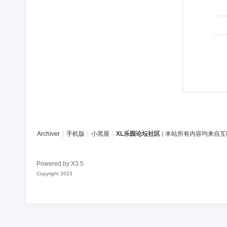
Archiver
|
手机版
|
小黑屋
|
XL乐园论坛社区
(
本站所有内容均来自互
Powered by
X3.5
Copyright 2023