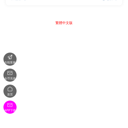
繁體中文版

在线客服

金币充值

首页

APP下载