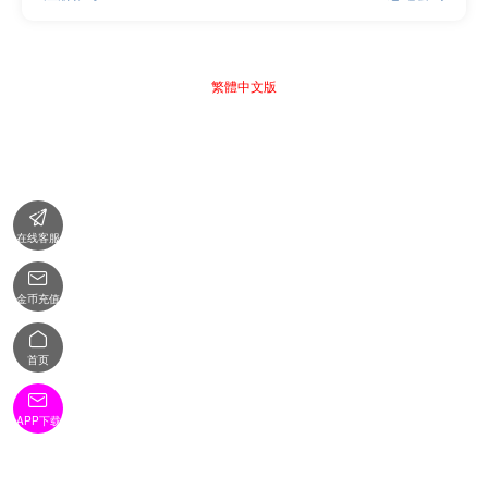
繁體中文版

在线客服

金币充值

首页

APP下载