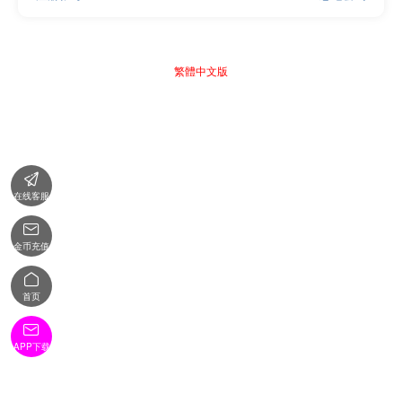
繁體中文版

在线客服

金币充值

首页

APP下载