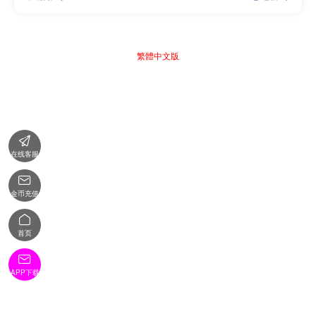
繁體中文版

在线客服

金币充值

首页

APP下载