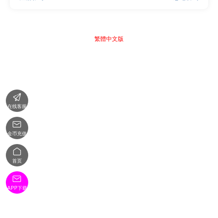
繁體中文版

在线客服

金币充值

首页

APP下载