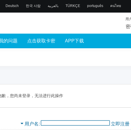
Deutsch
한국 사람
بالعربية
TÜRKÇE
português
คนไทย
用
密
我的问题
点击获取卡密
APP下载
抱歉，您尚未登录，无法进行此操作
用户名
立即注册