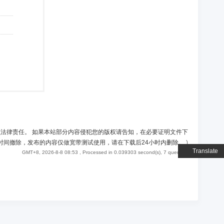
负法律责任。 如果本站部分内容侵犯您的版权请告知，在必要证明文件下
时间撤除，发布的内容仅做宽带测试使用，请在下载后24小时内删除。
)
Translate
GMT+8, 2026-8-8 08:53
, Processed in 0.039303 second(s), 7 queries .