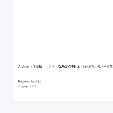
Archiver
|
手机版
|
小黑屋
|
XL乐园论坛社区
(
本站所有内容均来自互
Powered by
X3.5
Copyright 2023