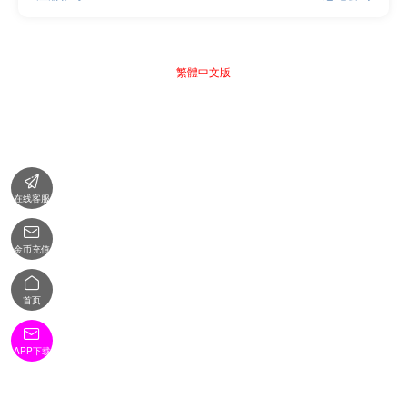
繁體中文版

在线客服

金币充值

首页

APP下载