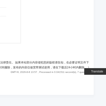
负法律责任。 如果本站部分内容侵犯您的版权请告知，在必要证明文件下
时间撤除，发布的内容仅做宽带测试使用，请在下载后24小时内删除。
)
Translate
GMT+8, 2026-8-8 13:57
, Processed in 0.041511 second(s), 7 queries .