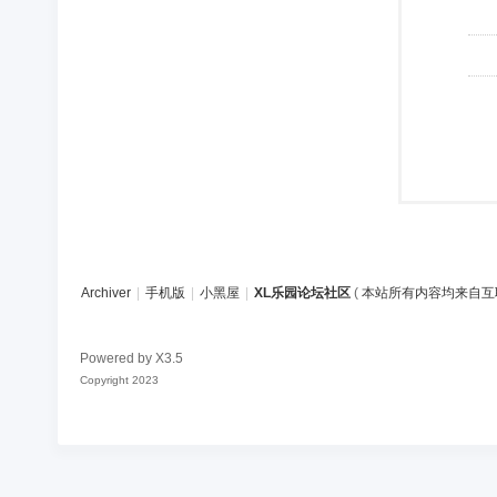
Archiver
|
手机版
|
小黑屋
|
XL乐园论坛社区
(
本站所有内容均来自互
Powered by
X3.5
Copyright 2023