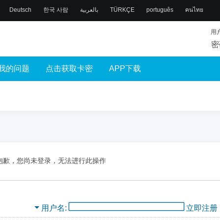
Deutsch
한국 사람
بالعربية
TÜRKÇE
português
คนไทย
用
密
我的问题
点击获取卡密
APP下载
抱歉，您尚未登录，无法进行此操作
用户名
立即注册