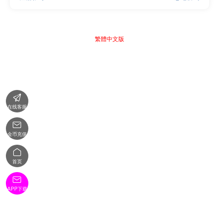
繁體中文版

在线客服

金币充值

首页

APP下载