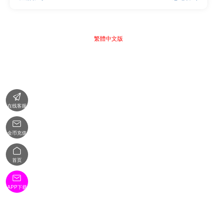
繁體中文版

在线客服

金币充值

首页

APP下载