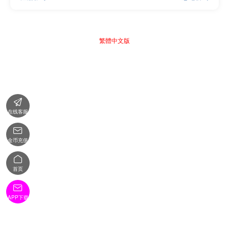
繁體中文版

在线客服

金币充值

首页

APP下载