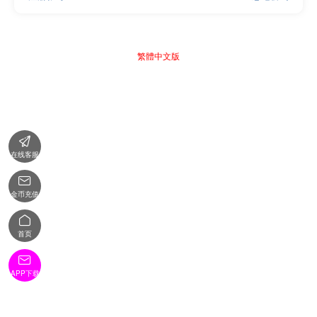
繁體中文版

在线客服

金币充值

首页

APP下载