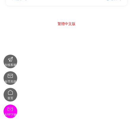
繁體中文版

在线客服

金币充值

首页

APP下载