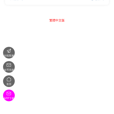
繁體中文版

在线客服

金币充值

首页

APP下载