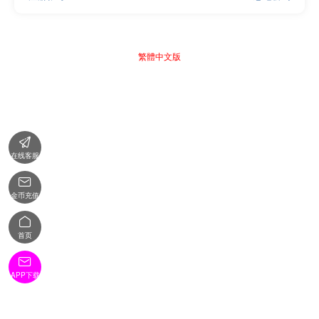
繁體中文版

在线客服

金币充值

首页

APP下载