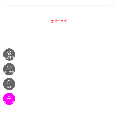
繁體中文版

在线客服

金币充值

首页

APP下载