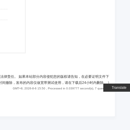
负法律责任。 如果本站部分内容侵犯您的版权请告知，在必要证明文件下
时间撤除，发布的内容仅做宽带测试使用，请在下载后24小时内删除。
)
Translate
GMT+8, 2026-8-6 15:50
, Processed in 0.039777 second(s), 7 queries .