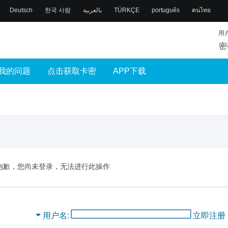
Deutsch
한국 사람
بالعربية
TÜRKÇE
português
คนไทย
用
密
我的问题
点击获取卡密
APP下载
抱歉，您尚未登录，无法进行此操作
用户名
立即注册