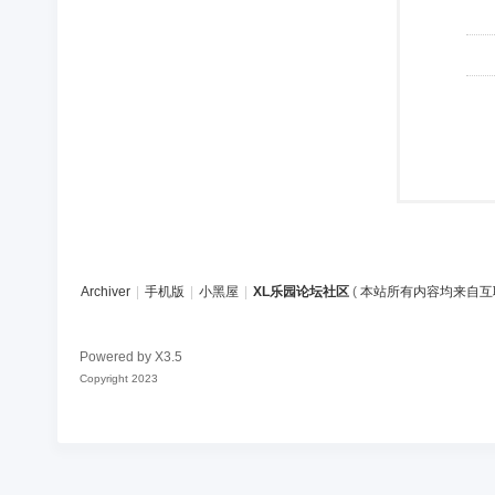
Archiver
|
手机版
|
小黑屋
|
XL乐园论坛社区
(
本站所有内容均来自互
Powered by
X3.5
Copyright 2023