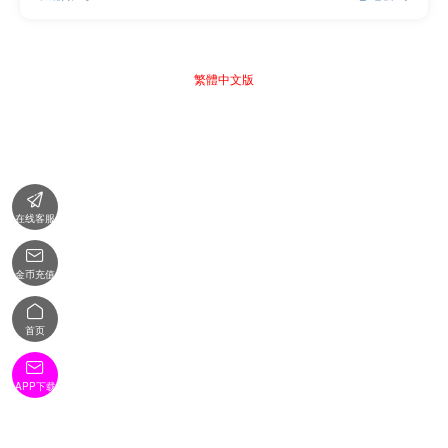
繁體中文版

在线客服

金币充值

首页

APP下载