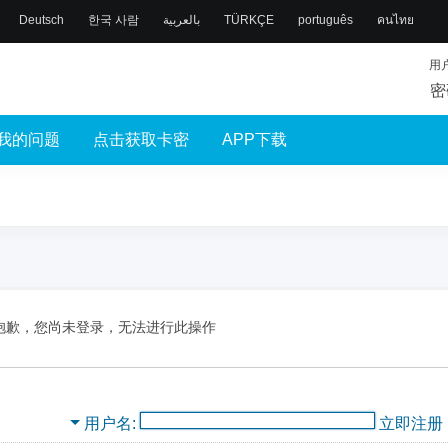
Deutsch
한국 사람
بالعربية
TÜRKÇE
português
คนไทย
用
密
我的问题
点击获取卡密
APP下载
抱歉，您尚未登录，无法进行此操作
用户名
立即注册