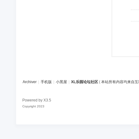
Archiver
|
手机版
|
小黑屋
|
XL乐园论坛社区
(
本站所有内容均来自互
Powered by
X3.5
Copyright 2023