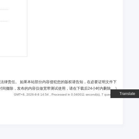
负法律责任。 如果本站部分内容侵犯您的版权请告知，在必要证明文件下
时间撤除，发布的内容仅做宽带测试使用，请在下载后24小时内删除。
)
Translate
GMT+8, 2026-8-8 14:54
, Processed in 0.040011 second(s), 7 queries .