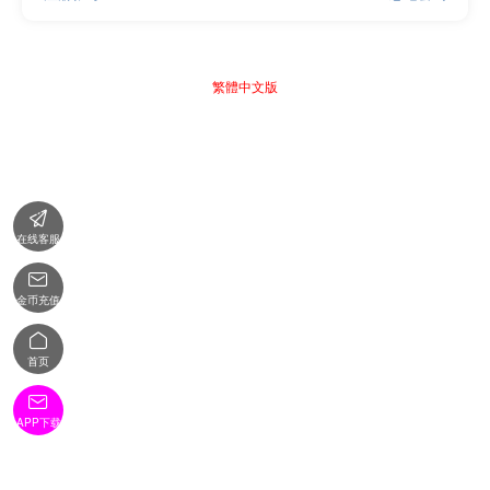
繁體中文版

在线客服

金币充值

首页

APP下载