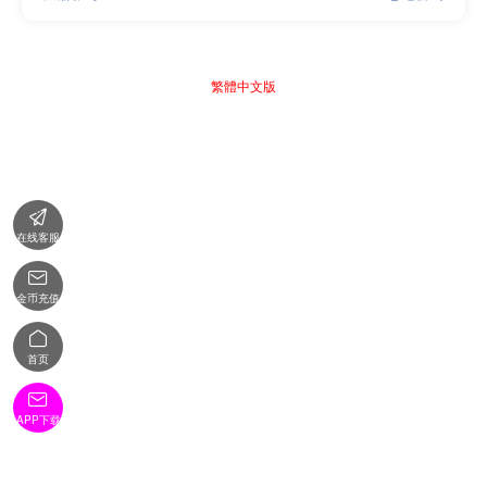
繁體中文版

在线客服

金币充值

首页

APP下载