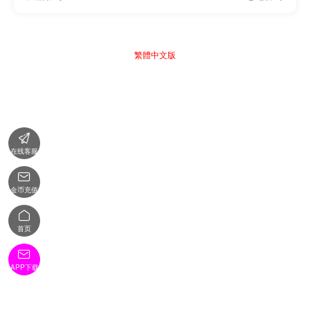
繁體中文版

在线客服

金币充值

首页

APP下载