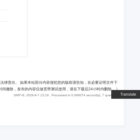
负法律责任。 如果本站部分内容侵犯您的版权请告知，在必要证明文件下
时间撤除，发布的内容仅做宽带测试使用，请在下载后24小时内删除。
)
Translate
GMT+8, 2026-8-7 13:19
, Processed in 0.048074 second(s), 7 queries .