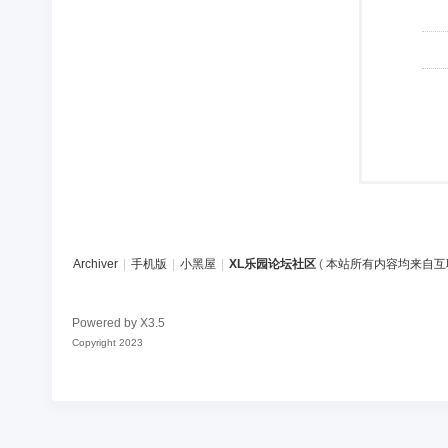
Archiver
|
手机版
|
小黑屋
|
XL乐园论坛社区
(
本站所有内容均来自互
Powered by
X3.5
Copyright 2023