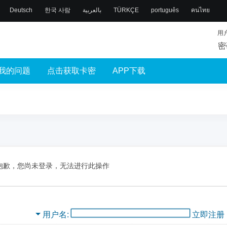
Deutsch
한국 사람
بالعربية
TÜRKÇE
português
คนไทย
用
密
我的问题
点击获取卡密
APP下载
抱歉，您尚未登录，无法进行此操作
用户名
立即注册