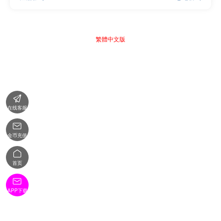
繁體中文版

在线客服

金币充值

首页

APP下载