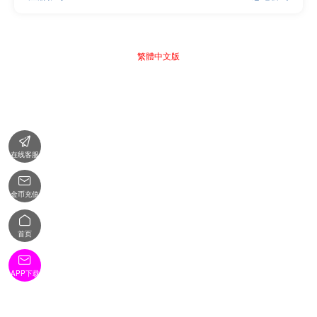
繁體中文版

在线客服

金币充值

首页

APP下载