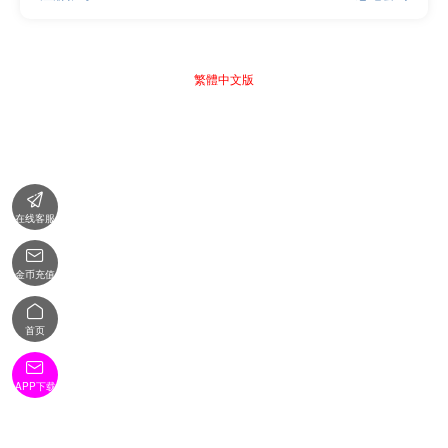
繁體中文版

在线客服

金币充值

首页

APP下载