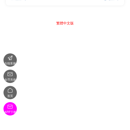
繁體中文版

在线客服

金币充值

首页

APP下载