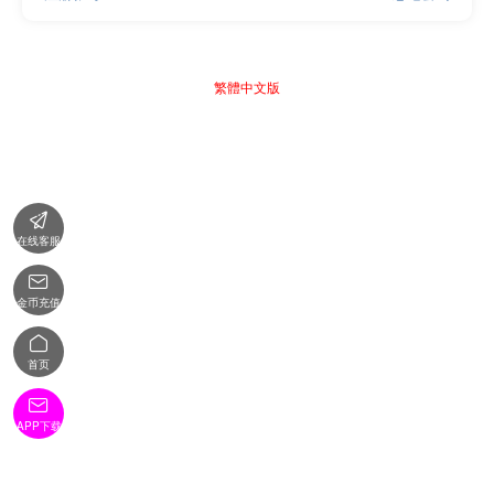
繁體中文版

在线客服

金币充值

首页

APP下载