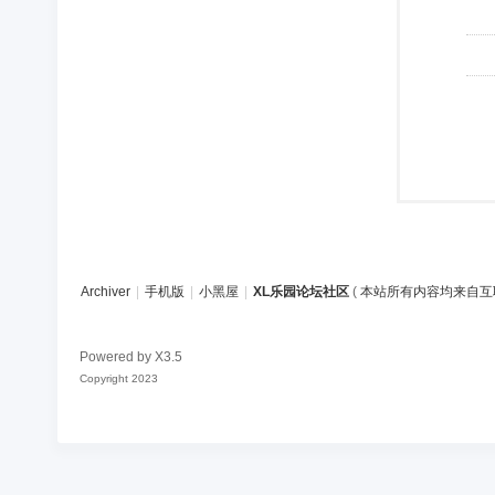
Archiver
|
手机版
|
小黑屋
|
XL乐园论坛社区
(
本站所有内容均来自互
Powered by
X3.5
Copyright 2023