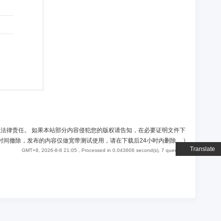
负法律责任。 如果本站部分内容侵犯您的版权请告知，在必要证明文件下
时间撤除，发布的内容仅做宽带测试使用，请在下载后24小时内删除。
)
Translate
GMT+8, 2026-8-8 21:05
, Processed in 0.043606 second(s), 7 queries .