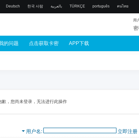
Deutsch
한국 사람
بالعربية
TÜRKÇE
português
คนไทย
用
密
我的问题
点击获取卡密
APP下载
抱歉，您尚未登录，无法进行此操作
用户名
立即注册