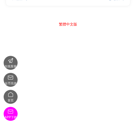
繁體中文版

在线客服

金币充值

首页

APP下载