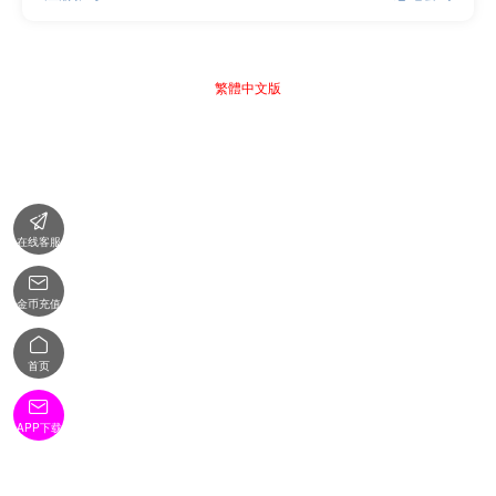
繁體中文版

在线客服

金币充值

首页

APP下载