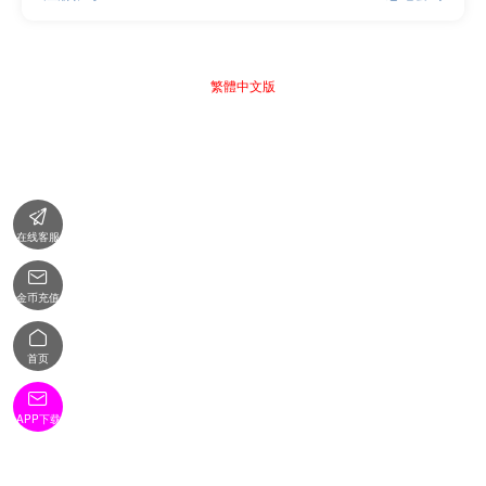
繁體中文版

在线客服

金币充值

首页

APP下载