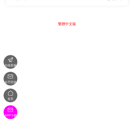
繁體中文版

在线客服

金币充值

首页

APP下载