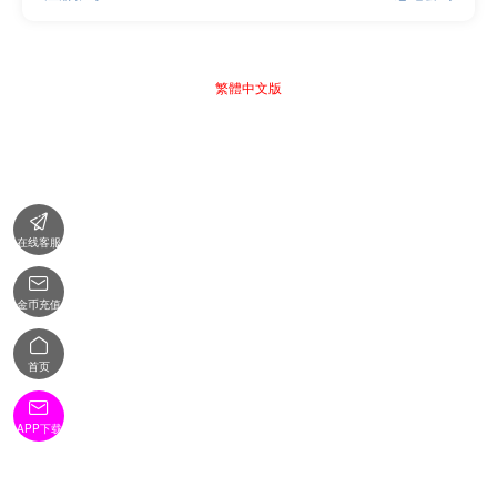
繁體中文版

在线客服

金币充值

首页

APP下载