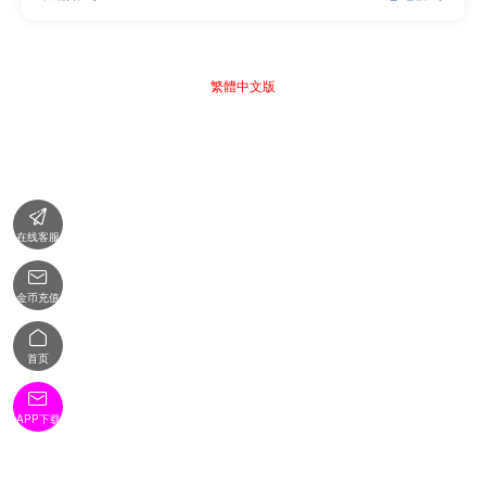
繁體中文版

在线客服

金币充值

首页

APP下载