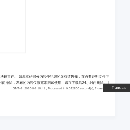
负法律责任。 如果本站部分内容侵犯您的版权请告知，在必要证明文件下
时间撤除，发布的内容仅做宽带测试使用，请在下载后24小时内删除。
)
Translate
GMT+8, 2026-8-8 18:41
, Processed in 0.042850 second(s), 7 queries .