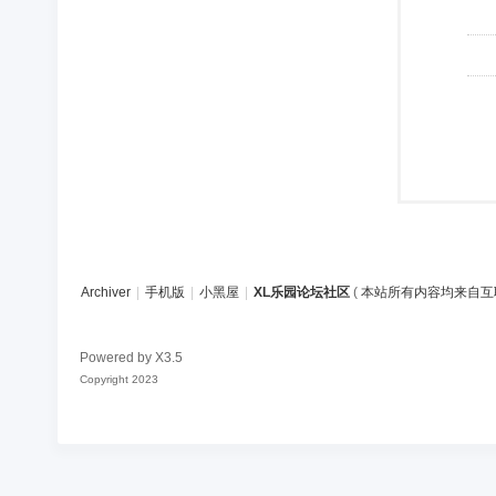
Archiver
|
手机版
|
小黑屋
|
XL乐园论坛社区
(
本站所有内容均来自互
Powered by
X3.5
Copyright 2023