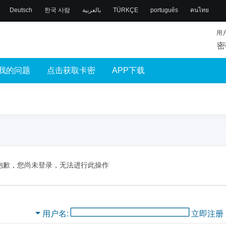
Deutsch
한국 사람
بالعربية
TÜRKÇE
português
คนไทย
用
密
我的问题
点击获取卡密
APP下载
抱歉，您尚未登录，无法进行此操作
用户名
立即注册