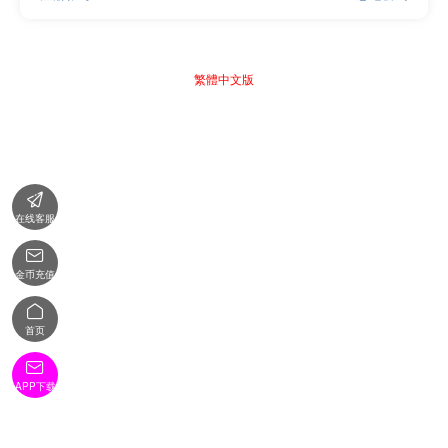
繁體中文版

在线客服

金币充值

首页

APP下载