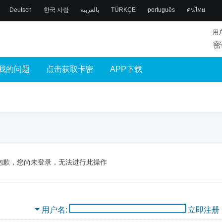
Deutsch
한국 사람
بالعربية
TÜRKÇE
português
คนไทย
用
密
我的问题
点击获取卡密
APP下载
抱歉，您尚未登录，无法进行此操作
用户名
立即注册