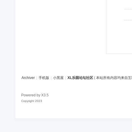
Archiver
|
手机版
|
小黑屋
|
XL乐园论坛社区
(
本站所有内容均来自互
Powered by
X3.5
Copyright 2023