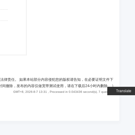
负法律责任。 如果本站部分内容侵犯您的版权请告知，在必要证明文件下
时间撤除，发布的内容仅做宽带测试使用，请在下载后24小时内删除。
)
Translate
GMT+8, 2026-8-7 13:31
, Processed in 0.043436 second(s), 7 queries .