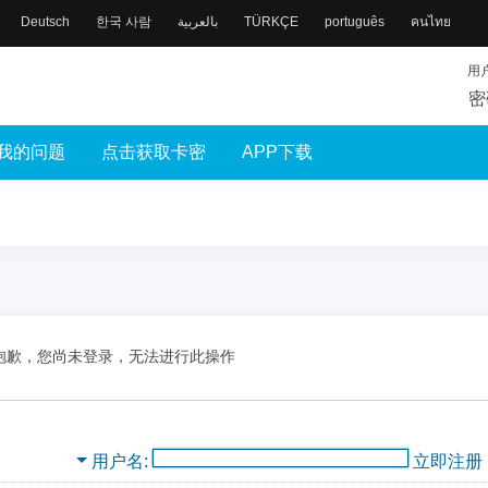
Deutsch
한국 사람
بالعربية
TÜRKÇE
português
คนไทย
用
密
我的问题
点击获取卡密
APP下载
抱歉，您尚未登录，无法进行此操作
用户名
立即注册