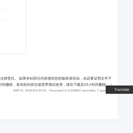
负法律责任。 如果本站部分内容侵犯您的版权请告知，在必要证明文件下
时间撤除，发布的内容仅做宽带测试使用，请在下载后24小时内删除。
)
Translate
GMT+8, 2026-8-8 02:52
, Processed in 0.038691 second(s), 7 queries .