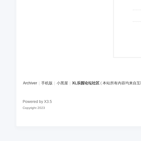
Archiver
|
手机版
|
小黑屋
|
XL乐园论坛社区
(
本站所有内容均来自互
Powered by
X3.5
Copyright 2023